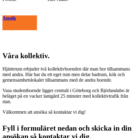
Ansök
Våra kollektiv.
Hjärterum erbjuder två kollektivboenden där man bor tillsammans
med andra. Här har du ett eget rum men delar badrum, kök och
gemensamhetslokaler tillsammans med de andra boende.
Vasa studentboende ligger centralt i Göteborg och Björlandabo är
beläget på en vacker lantgård 25 minuter med kollektivtrafik från
stan.
Välkommen att ansöka så kontaktar vi dig!
Fyll i formuläret nedan och skicka in din
ansökan så kontaktar vi dig.