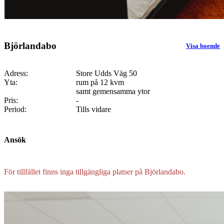
Björlandabo
Visa boende
Adress:
Store Udds Väg 50
Yta:
rum på 12 kvm
samt gemensamma ytor
Pris:
-
Period:
Tills vidare
Ansök
För tillfället finns inga tillgängliga platser på Björlandabo.