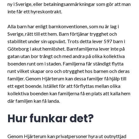
ny i Sverige, eller betalningsanmärkningar som gör att man
inte får ett hyreskontrakt.
Alla barn har enligt barnkonventionen, som nu är lag i
Sverige, rätt till ett hem. Barn förtjänar trygghet och
stabilitet under sin uppväxt. Trots detta lever 597 barn i
Göteborg i akut hemlöshet. Barnfamiljerna lever inte på
gatan utan bor trångt och med andra på olika kollektiva
boenden runt om i staden. Familjerna får ständigt flytta
runt vilket skapar oro och otrygghet hos barnen och deras
familjer. Genom Hjärterum kan dessa familjer få hjälp till
ett eget boende. Istället för att förflyttas mellan olika
kollektiva boenden kan familjerna få en plats att kalla hem
där familjen kan få landa.
Hur funkar det?
Genom Hjärterum kan privatpersoner hyra ut outnyttjad