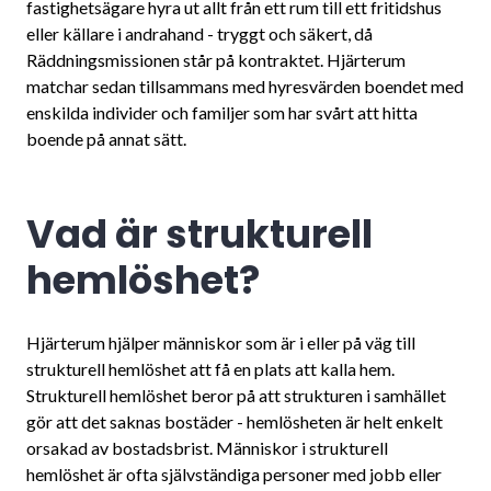
fastighetsägare hyra ut allt från ett rum till ett fritidshus
eller källare i andrahand - tryggt och säkert, då
Räddningsmissionen står på kontraktet. Hjärterum
matchar sedan tillsammans med hyresvärden boendet med
enskilda individer och familjer som har svårt att hitta
boende på annat sätt.
Vad är strukturell
hemlöshet?
Hjärterum hjälper människor som är i eller på väg till
strukturell hemlöshet att få en plats att kalla hem.
Strukturell hemlöshet beror på att strukturen i samhället
gör att det saknas bostäder - hemlösheten är helt enkelt
orsakad av bostadsbrist. Människor i strukturell
hemlöshet är ofta självständiga personer med jobb eller