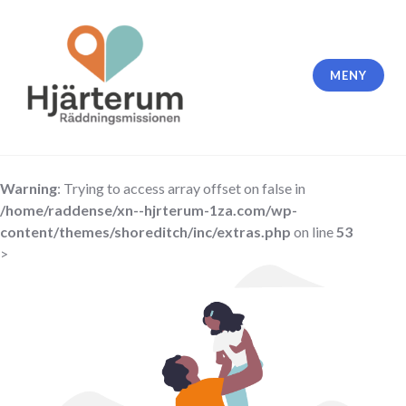
Skip
to
content
MENY
Warning
: Trying to access array offset on false in
/home/raddense/xn--hjrterum-1za.com/wp-
content/themes/shoreditch/inc/extras.php
on line
53
>