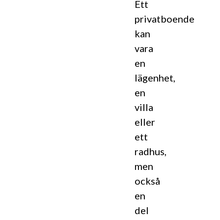
Ett
privatboende
kan
vara
en
lägenhet,
en
villa
eller
ett
radhus,
men
också
en
del