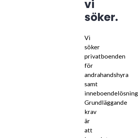
vi
söker.
Vi
söker
privatboenden
för
andrahandshyra
samt
inneboendelösning
Grundläggande
krav
är
att