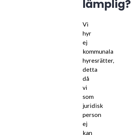
lämplig?
Vi
hyr
ej
kommunala
hyresrätter,
detta
då
vi
som
juridisk
person
ej
kan