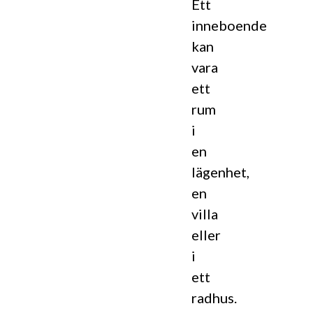
Ett
inneboende
kan
vara
ett
rum
i
en
lägenhet,
en
villa
eller
i
ett
radhus.