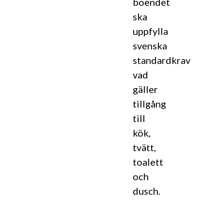
boendet
ska
uppfylla
svenska
standardkrav
vad
gäller
tillgång
till
kök,
tvätt,
toalett
och
dusch.