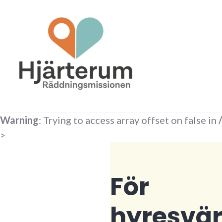
Skip
to
content
Warning
: Trying to access array offset on false in
>
För
hyresvä