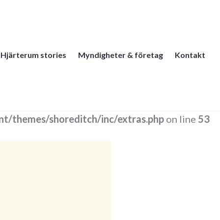
Hjärterum stories
Myndigheter & företag
Kontakt
t/themes/shoreditch/inc/extras.php
on line
53