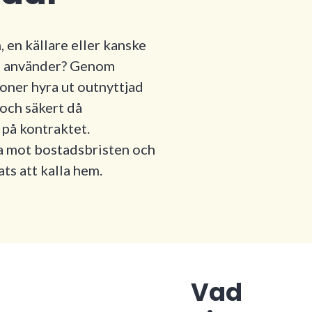
, en källare eller kanske
te använder? Genom
oner hyra ut outnyttjad
 och säkert då
på kontraktet.
a mot bostadsbristen och
ts att kalla hem.
Vad