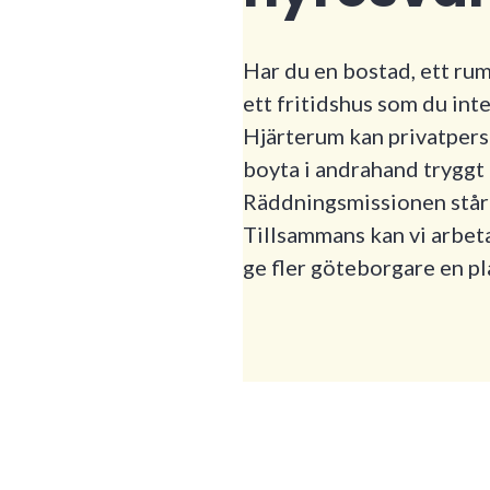
Har du en bostad, ett rum
ett fritidshus som du in
Hjärterum kan privatpers
boyta i andrahand tryggt
Räddningsmissionen står 
Tillsammans kan vi arbet
ge fler göteborgare en pla