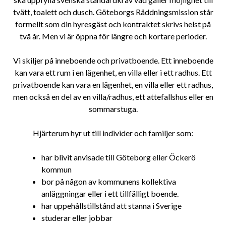
tvätt, toalett och dusch. Göteborgs Räddningsmission står
formellt som din hyresgäst och kontraktet skrivs helst på
två år. Men vi är öppna för längre och kortare perioder.
Vi skiljer på inneboende och privatboende. Ett inneboende
kan vara ett rum i en lägenhet, en villa eller i ett radhus. Ett
privatboende kan vara en lägenhet, en villa eller ett radhus,
men också en del av en villa/radhus, ett attefallshus eller en
sommarstuga.
Hjärterum hyr ut till individer och familjer som:
har blivit anvisade till Göteborg eller Öckerö
kommun
bor på någon av kommunens kollektiva
anläggningar eller i ett tillfälligt boende.
har uppehållstillstånd att stanna i Sverige
studerar eller jobbar