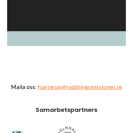
Maila oss:
hjarterum@raddningsmissionen.se
Samarbetspartners